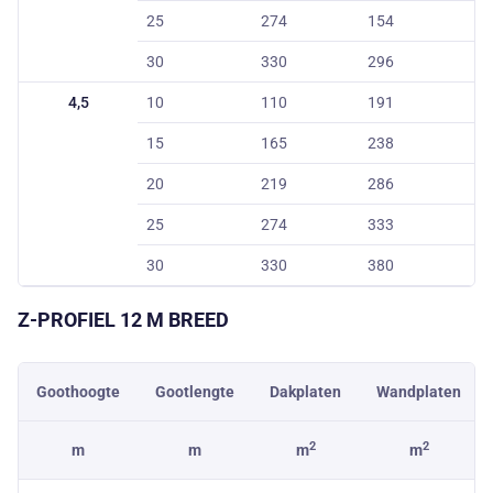
25
274
154
30
330
296
4,5
10
110
191
15
165
238
20
219
286
25
274
333
30
330
380
Z-PROFIEL
12 M
BREED
Goothoogte
Gootlengte
Dakplaten
Wandplaten
2
2
m
m
m
m