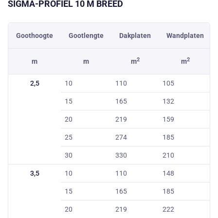
SIGMA-PROFIEL
10 M
BREED
Goothoogte
Gootlengte
Dakplaten
Wandplaten
2
2
m
m
m
m
2,5
10
110
105
15
165
132
20
219
159
25
274
185
30
330
210
3,5
10
110
148
15
165
185
20
219
222