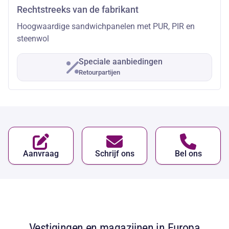
Rechtstreeks van de fabrikant
Hoogwaardige sandwichpanelen met PUR, PIR en
steenwol
Speciale aanbiedingen
Retourpartijen
Aanvraag
Schrijf ons
Bel ons
Vestigingen en magazijnen in Europa