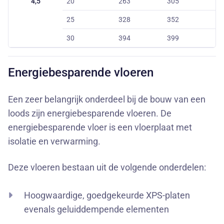
4,5
20
263
305
25
328
352
30
394
399
Energiebesparende vloeren
Een zeer belangrijk onderdeel bij de bouw van een
loods zijn energiebesparende vloeren. De
energiebesparende vloer is een vloerplaat met
isolatie en verwarming.
Deze vloeren bestaan uit de volgende onderdelen:
Hoogwaardige, goedgekeurde XPS-platen
evenals geluiddempende elementen