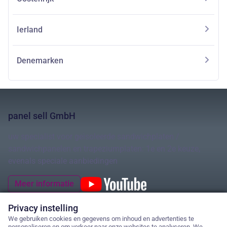
Ierland
Denemarken
panel sell GmbH
uw specialist voor geìsoleerde sandwichplaten /
sandwichpanelen en trapeziumplaten: 1e en 2e keuze,
evenals speciale aanbiedingen
Meer informatie
Privacy instelling
We gebruiken cookies en gegevens om inhoud en advertenties te
personaliseren en om verkeer naar onze websites te analyseren. We