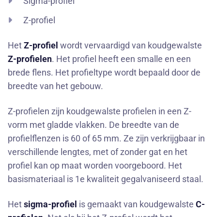
Sigma-profiel
Z-profiel
Het
Z-profiel
wordt vervaardigd van koudgewalste
Z-profielen
. Het profiel heeft een smalle en een
brede flens. Het profieltype wordt bepaald door de
breedte van het gebouw.
Z-profielen zijn koudgewalste profielen in een Z-
vorm met gladde vlakken. De breedte van de
profielflenzen is 60 of 65 mm. Ze zijn verkrijgbaar in
verschillende lengtes, met of zonder gat en het
profiel kan op maat worden voorgeboord. Het
basismateriaal is 1e kwaliteit gegalvaniseerd staal.
Het
sigma-profiel
is gemaakt van koudgewalste
C-